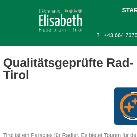
STA
+43 664 737
Qualitätsgeprüfte Rad-
Tirol
Tirol ist ein Paradies für Radler. Es bietet Touren fü