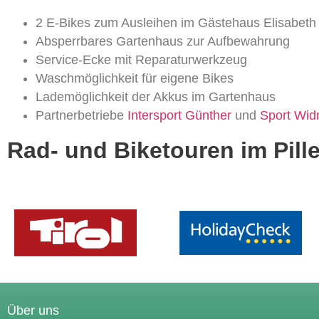
2 E-Bikes zum Ausleihen im Gästehaus Elisabeth
Absperrbares Gartenhaus zur Aufbewahrung
Service-Ecke mit Reparaturwerkzeug
Waschmöglichkeit für eigene Bikes
Lademöglichkeit der Akkus im Gartenhaus
Partnerbetriebe
Intersport Günther
und
Sport Wi
Rad- und Biketouren im Pill
Über uns