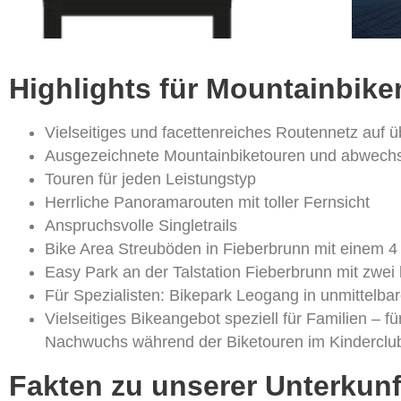
Highlights für Mountainbike
Vielseitiges und facettenreiches Routennetz auf 
Ausgezeichnete Mountainbiketouren und abwech
Touren für jeden Leistungstyp
Herrliche Panoramarouten mit toller Fernsicht
Anspruchsvolle Singletrails
Bike Area Streuböden in Fieberbrunn mit einem 4 
Easy Park an der Talstation Fieberbrunn mit zw
Für Spezialisten: Bikepark Leogang in unmittelba
Vielseitiges Bikeangebot speziell für Familien – fü
Nachwuchs während der Biketouren im Kinderclub
Fakten zu unserer Unterkunf