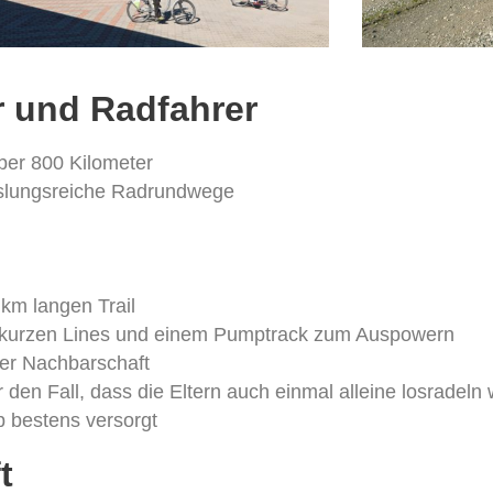
r und Radfahrer
über 800 Kilometer
slungsreiche Radrundwege
km langen Trail
ei kurzen Lines und einem Pumptrack zum Auspowern
rer Nachbarschaft
r den Fall, dass die Eltern auch einmal alleine losradeln 
 bestens versorgt
t