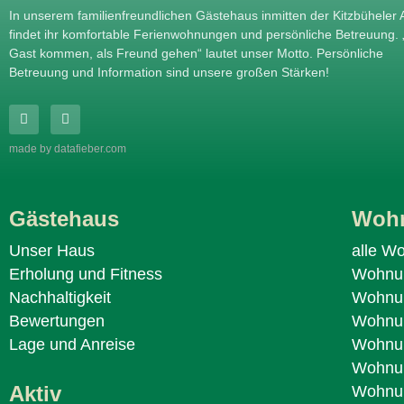
In unserem familienfreundlichen Gästehaus inmitten der Kitzbüheler 
findet ihr komfortable Ferienwohnungen und persönliche Betreuung. 
Gast kommen, als Freund gehen“ lautet unser Motto. Persönliche
Betreuung und Information sind unsere großen Stärken!
made by datafieber.com
Gästehaus
Woh
Unser Haus
alle W
Erholung und Fitness
Wohnu
Nachhaltigkeit
Wohnu
Bewertungen
Wohnun
Lage und Anreise
Wohnu
Wohnu
Aktiv
Wohnu